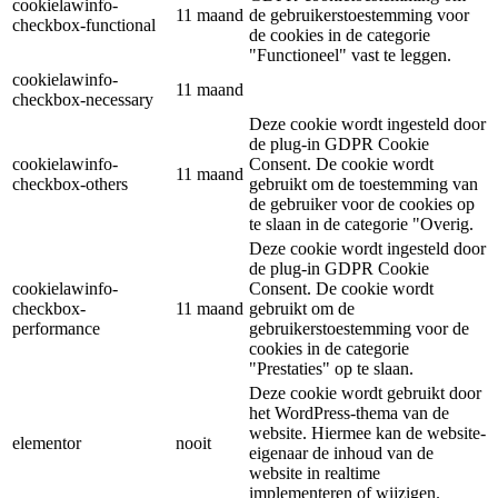
cookielawinfo-
11 maand
de gebruikerstoestemming voor
checkbox-functional
de cookies in de categorie
"Functioneel" vast te leggen.
cookielawinfo-
11 maand
checkbox-necessary
Deze cookie wordt ingesteld door
de plug-in GDPR Cookie
cookielawinfo-
Consent. De cookie wordt
11 maand
checkbox-others
gebruikt om de toestemming van
de gebruiker voor de cookies op
te slaan in de categorie "Overig.
Deze cookie wordt ingesteld door
de plug-in GDPR Cookie
cookielawinfo-
Consent. De cookie wordt
checkbox-
11 maand
gebruikt om de
performance
gebruikerstoestemming voor de
cookies in de categorie
"Prestaties" op te slaan.
Deze cookie wordt gebruikt door
het WordPress-thema van de
website. Hiermee kan de website-
elementor
nooit
eigenaar de inhoud van de
website in realtime
implementeren of wijzigen.