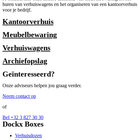
huren van verhuiswagens en het organiseren van een kantoorverhuis
voor je bedrijf.
Kantoorverhuis
MEER INFO
Meubelbewaring
MEER INFO
Verhuiswagens
MEER INFO
Archiefopslag
MEER INFO
Geïnteresseerd?
Onze adviseurs helpen jou graag verder.
Neem contact op
of
Bel +32 3 827 30 30
Dockx Boxes
Verhuisdozen