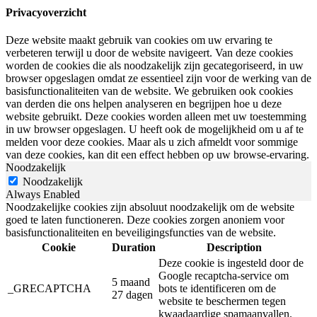
Privacyoverzicht
Deze website maakt gebruik van cookies om uw ervaring te
verbeteren terwijl u door de website navigeert. Van deze cookies
worden de cookies die als noodzakelijk zijn gecategoriseerd, in uw
browser opgeslagen omdat ze essentieel zijn voor de werking van de
basisfunctionaliteiten van de website. We gebruiken ook cookies
van derden die ons helpen analyseren en begrijpen hoe u deze
website gebruikt. Deze cookies worden alleen met uw toestemming
in uw browser opgeslagen. U heeft ook de mogelijkheid om u af te
melden voor deze cookies. Maar als u zich afmeldt voor sommige
van deze cookies, kan dit een effect hebben op uw browse-ervaring.
Noodzakelijk
Noodzakelijk
Always Enabled
Noodzakelijke cookies zijn absoluut noodzakelijk om de website
goed te laten functioneren. Deze cookies zorgen anoniem voor
basisfunctionaliteiten en beveiligingsfuncties van de website.
Cookie
Duration
Description
Deze cookie is ingesteld door de
Google recaptcha-service om
5 maand
_GRECAPTCHA
bots te identificeren om de
27 dagen
website te beschermen tegen
kwaadaardige spamaanvallen.