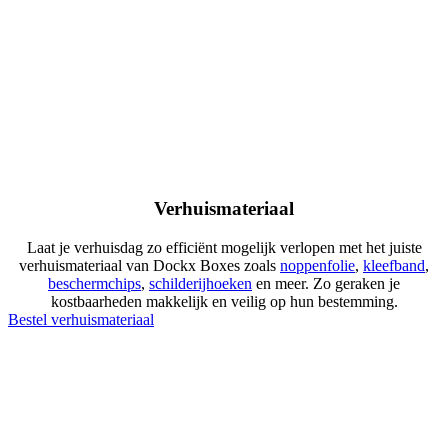
Verhuismateriaal
Laat je verhuisdag zo efficiënt mogelijk verlopen met het juiste
verhuismateriaal van Dockx Boxes zoals
noppenfolie
,
kleefband
,
beschermchips
,
schilderijhoeken
en meer. Zo geraken je
kostbaarheden makkelijk en veilig op hun bestemming.
Bestel verhuismateriaal