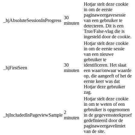
Hotjar stelt deze cookie
in om de eerste
paginaweergavesessie
30
_hjAbsoluteSessionInProgress
van een gebruiker te
minuten
detecteren. Dit is een
True/False-vlag die is
ingesteld door de cookie.
Hotjar stelt deze cookie
in om de eerste sessie
van een nieuwe
gebruiker te
30
identificeren. Het slaat
_hjFirstSeen
minuten
een waar/onwaar waarde
op, die aangeeft of het de
eerste keer was dat
Hotjar deze gebruiker
zag.
Hotjar stelt deze cookie
in om te weten of een
gebruiker is opgenomen
2
_hjIncludedInPageviewSample
in de gegevenssteekproef
minuten
gedefinieerd door de
paginaweergavelimiet
van de site.