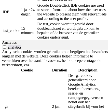
Google DoubleClick IDE cookies are used
1 jaar 24
to store information about how the user uses
IDE
dagen
the website to present them with relevant ads
and according to the user profile.
De test_cookie wordt ingesteld door
15
doubleclick.net en wordt gebruikt om te
test_cookie
minuten
bepalen of de browser van de gebruiker
cookies ondersteunt.
Analytics
analytics
Analytische cookies worden gebruikt om te begrijpen hoe bezoekers
omgaan met de website. Deze cookies helpen informatie te
verstrekken over het aantal bezoekers, het bouncepercentage, de
verkeersbron, enz.
Cookie
Duration
Description
De _ga-cookie,
geïnstalleerd door
Google Analytics,
berekent bezoekers-,
sessie- en
campagnegegevens en
houdt ook het
_ga
2 jaar
sitegebruik bij voor het