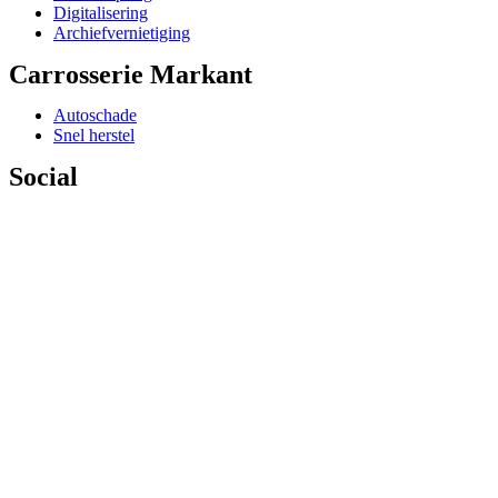
Digitalisering
Archiefvernietiging
Carrosserie Markant
Autoschade
Snel herstel
Social