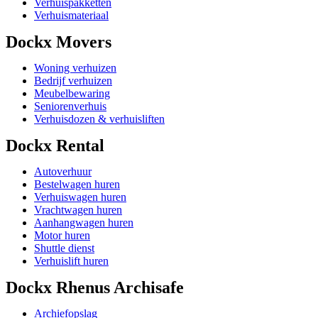
Verhuispakketten
Verhuismateriaal
Dockx Movers
Woning verhuizen
Bedrijf verhuizen
Meubelbewaring
Seniorenverhuis
Verhuisdozen & verhuisliften
Dockx Rental
Autoverhuur
Bestelwagen huren
Verhuiswagen huren
Vrachtwagen huren
Aanhangwagen huren
Motor huren
Shuttle dienst
Verhuislift huren
Dockx Rhenus Archisafe
Archiefopslag