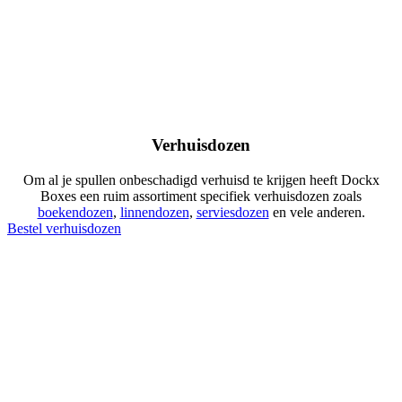
Verhuisdozen
Om al je spullen onbeschadigd verhuisd te krijgen heeft Dockx
Boxes een ruim assortiment specifiek verhuisdozen zoals
boekendozen
,
linnendozen
,
serviesdozen
en vele anderen.
Bestel verhuisdozen