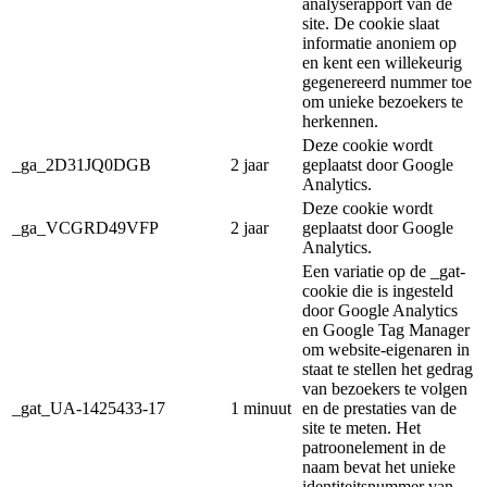
analyserapport van de
site. De cookie slaat
informatie anoniem op
en kent een willekeurig
gegenereerd nummer toe
om unieke bezoekers te
herkennen.
Deze cookie wordt
_ga_2D31JQ0DGB
2 jaar
geplaatst door Google
Analytics.
Deze cookie wordt
_ga_VCGRD49VFP
2 jaar
geplaatst door Google
Analytics.
Een variatie op de _gat-
cookie die is ingesteld
door Google Analytics
en Google Tag Manager
om website-eigenaren in
staat te stellen het gedrag
van bezoekers te volgen
_gat_UA-1425433-17
1 minuut
en de prestaties van de
site te meten. Het
patroonelement in de
naam bevat het unieke
identiteitsnummer van