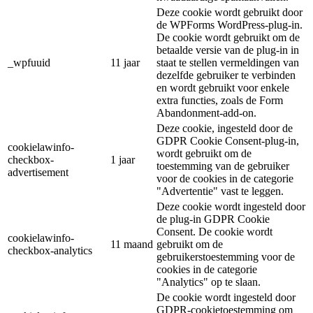
Deze cookie wordt gebruikt door
de WPForms WordPress-plug-in.
De cookie wordt gebruikt om de
betaalde versie van de plug-in in
_wpfuuid
11 jaar
staat te stellen vermeldingen van
dezelfde gebruiker te verbinden
en wordt gebruikt voor enkele
extra functies, zoals de Form
Abandonment-add-on.
Deze cookie, ingesteld door de
GDPR Cookie Consent-plug-in,
cookielawinfo-
wordt gebruikt om de
checkbox-
1 jaar
toestemming van de gebruiker
advertisement
voor de cookies in de categorie
"Advertentie" vast te leggen.
Deze cookie wordt ingesteld door
de plug-in GDPR Cookie
Consent. De cookie wordt
cookielawinfo-
11 maand
gebruikt om de
checkbox-analytics
gebruikerstoestemming voor de
cookies in de categorie
"Analytics" op te slaan.
De cookie wordt ingesteld door
GDPR-cookietoestemming om