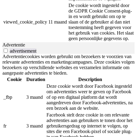
De cookie wordt ingesteld door
de GDPR Cookie Consent-plug-
in en wordt gebruikt om op te
viewed_cookie_policy
11 maand
slaan of de gebruiker al dan niet
toestemming heeft gegeven voor
het gebruik van cookies. Het slaat
geen persoonlijke gegevens op.
Advertentie
advertisement
Advertentiecookies worden gebruikt om bezoekers te voorzien van
relevante advertenties en marketingcampagnes. Deze cookies volgen
bezoekers op verschillende websites en verzamelen informatie om
aangepaste advertenties te bieden.
Cookie
Duration
Description
Deze cookie wordt door Facebook ingesteld
om advertenties weer te geven op Facebook
_fbp
3 maand
of op een digitaal platform dat wordt
aangedreven door Facebook-advertenties, na
een bezoek aan de website.
Facebook stelt deze cookie in om relevante
advertenties aan gebruikers te tonen door het
fr
3 maand
gebruikersgedrag op internet te volgen, op
sites die een Facebook-pixel of sociale plug-
in van Facebook hebben.