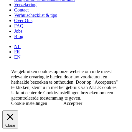
Verzekering
Contact
Verhuischecklist & tips
Over Ons
FAQ
Jobs
Blog
NL
FR
EN
We gebruiken cookies op onze website om u de meest
relevante ervaring te bieden door uw voorkeuren en
herhaalde bezoeken te onthouden. Door op "Accepteren"
te klikken, stemt u in met het gebruik van ALLE cookies.
U kunt echter de Cookie-instellingen bezoeken om een
gecontroleerde toestemming te geven.
Cookie instellingen
Accepteer
Close