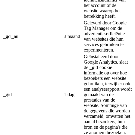
het account of de
website waarop het
betrekking heeft.
Geleverd door Google
Tag Manager om de
advertentie-efficiëntie
_gcl_au
3 maand
van websites die hun
services gebruiken te
experimenteren.
Geïnstalleerd door
Google Analytics, slaat
de _gid-cookie
informatie op over hoe
bezoekers een website
gebruiken, terwijl er ook
een analyserapport wordt
_gid
1 dag
gemaakt van de
prestaties van de
website. Sommige van
de gegevens die worden
verzameld, omvatten het
aantal bezoekers, hun
bron en de pagina's die
ze anoniem bezoeken.