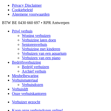
Privacy Disclaimer
Cookiebeleid
Algemene voorwaarden
BTW BE 0430 660 697 • RPR Antwerpen
Privé verhuis
Woning verhuizen
Verhuizing laten doen
Seniorenverhuis
Verhuizing met kinderen
Verhuizen van een aquarium
Verhuizen van een piano
Bedrijfsverhuizing
Bedrijf verhuizen
Archief verhuis
Meubelbewaring
Verhuismateriaal
Verhuisdozen
Verhuislift
Onze verhuiskantoren
Verhuizer gezocht
Koop onze verhuisdozen online!