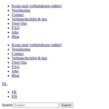
Koop onze verhuisdozen online!
Verzekering
Contact
Verhuischecklist & tips
Over Ons
FAQ
Jobs
Blog
Koop onze verhuisdozen online!
Verzekering
Contact
Verhuischecklist & tips
Over Ons
FAQ
Jobs
Blog
NL
FR
EN
Search
Search