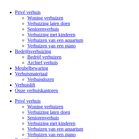
Privé verhuis
Woning verhuizen
Verhuizing laten doen
Seniorenverhuis
Verhuizing met kinderen
Verhuizen van een aquarium
Verhuizen van een piano
Bedrijfsverhuizing
Bedrijf verhuizen
Archief verhuis
Meubelbewaring
Verhuismateriaal
Verhuisdozen
Verhuislift
Onze verhuiskantoren
Privé verhuis
Woning verhuizen
Verhuizing laten doen
Seniorenverhuis
Verhuizing met kinderen
Verhuizen van een aquarium
Verhuizen van een piano