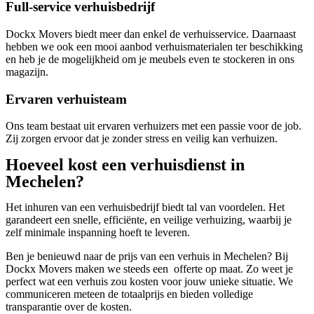
Full-service verhuisbedrijf
Dockx Movers biedt meer dan enkel de verhuisservice. Daarnaast
hebben we ook een mooi aanbod verhuismaterialen ter beschikking
en heb je de mogelijkheid om je meubels even te stockeren in ons
magazijn.
Ervaren verhuisteam
Ons team bestaat uit ervaren verhuizers met een passie voor de job.
Zij zorgen ervoor dat je zonder stress en veilig kan verhuizen.
Hoeveel kost een verhuisdienst in
Mechelen?
Het inhuren van een verhuisbedrijf biedt tal van voordelen. Het
garandeert een snelle, efficiënte, en veilige verhuizing, waarbij je
zelf minimale inspanning hoeft te leveren.
Ben je benieuwd naar de prijs van een verhuis in Mechelen? Bij
Dockx Movers maken we steeds een offerte op maat. Zo weet je
perfect wat een verhuis zou kosten voor jouw unieke situatie. We
communiceren meteen de totaalprijs en bieden volledige
transparantie over de kosten.